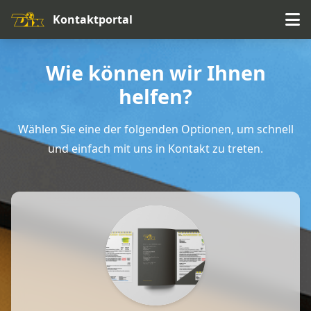
Kontaktportal
Wie können wir Ihnen
helfen?
Wählen Sie eine der folgenden Optionen, um schnell
und einfach mit uns in Kontakt zu treten.